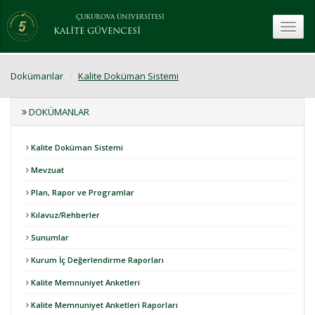
ÇUKUROVA ÜNİVERSİTESİ
toggle
KALİTE GÜVENCESİ
Dokümanlar
Kalite Doküman Sistemi
DOKÜMANLAR
Kalite Doküman Sistemi
Mevzuat
Plan, Rapor ve Programlar
Kılavuz/Rehberler
Sunumlar
Kurum İç Değerlendirme Raporları
Kalite Memnuniyet Anketleri
Kalite Memnuniyet Anketleri Raporları